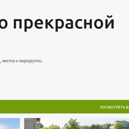
К основному контенту
о прекрасной
я, места и маршруты.
ПОСМОТРЕТЬ В
ВАТРА
СИРЕЦЬ
СТРЭШЕНЫ