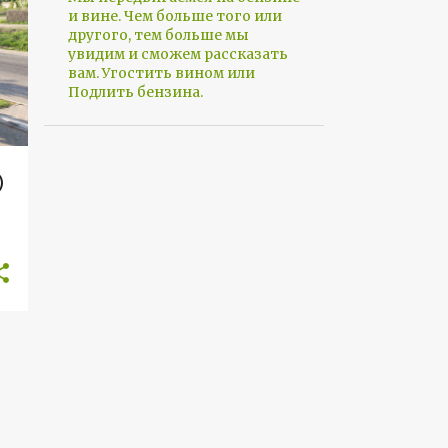
и вине. Чем больше того или
другого, тем больше мы
увидим и сможем рассказать
вам. Угостить вином или
Подлить бензина.
)