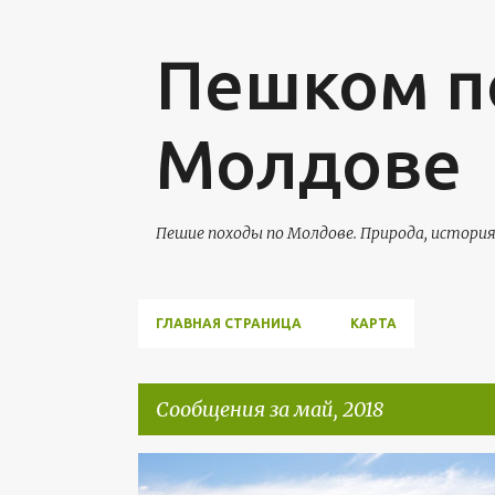
Пешком п
Молдове
Пешие походы по Молдове. Природа, истори
ГЛАВНАЯ СТРАНИЦА
КАРТА
Сообщения за май, 2018
С
БУТУЧЕНЫ
СТАРЫЙ ОРГЕЕВ
ТРЕБУЖЕНЫ