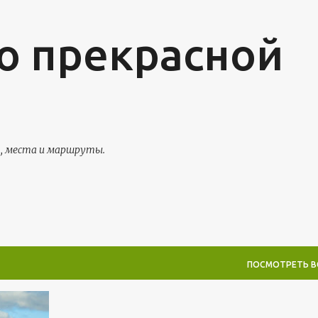
К основному контенту
о прекрасной
я, места и маршруты.
ПОСМОТРЕТЬ В
+