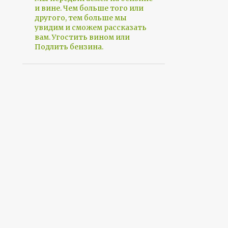
и вине. Чем больше того или
другого, тем больше мы
увидим и сможем рассказать
вам. Угостить вином или
Подлить бензина.