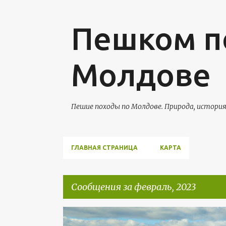
Пешком п
Молдове
Пешие походы по Молдове. Природа, истори
ГЛАВНАЯ СТРАНИЦА
КАРТА
Сообщения за февраль, 2023
С
ГЛИНЖЕНЬ
МИХУЛЕНЬ