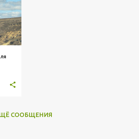
аля
ЩЁ СООБЩЕНИЯ