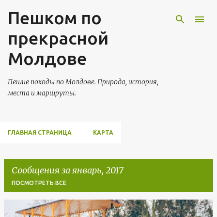
Пешком по
К основному контенту
прекрасной
Молдове
Пешие походы по Молдове. Природа, история,
места и маршруты.
ГЛАВНАЯ СТРАНИЦА
КАРТА
Сообщения за январь, 2017
ПОСМОТРЕТЬ ВСЕ
С