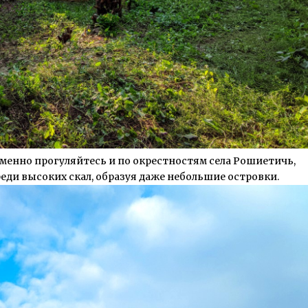
еменно прогуляйтесь и по окрестностям села Рошиетичь,
реди высоких скал, образуя даже небольшие островки.