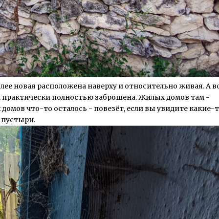
олее новая расположена наверху и относительно живая. А в
 и практически полностью заброшена. Жилых домов там -
домов что-то осталось - повезёт, если вы увидите какие-
 пустыри.