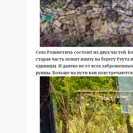
Село Рошиетичь состоит из двух частей. Б
старая часть лежит внизу на берегу Реута
единицы. И далеко не от всех заброшенных 
руины. Больше на пути вам повстречаются