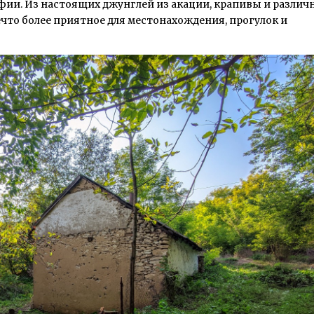
фии. Из настоящих джунглей из акации, крапивы и различ
ечто более приятное для местонахождения, прогулок и