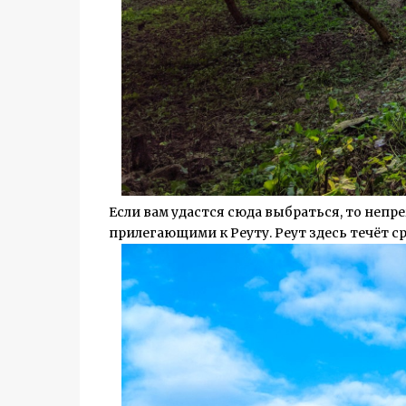
Если вам удастся сюда выбраться, то непр
прилегающими к Реуту. Реут здесь течёт с