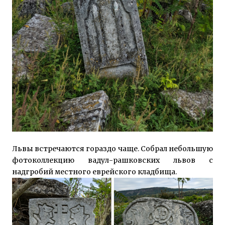
Львы встречаются гораздо чаще. Собрал небольшую
фотоколлекцию вадул-рашковских львов с
надгробий местного еврейского кладбища.