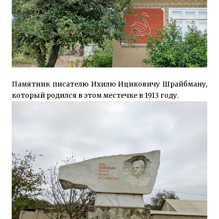
Памятник писателю Ихилю Ициковичу Шрайбману,
который родился в этом местечке в 1913 году.