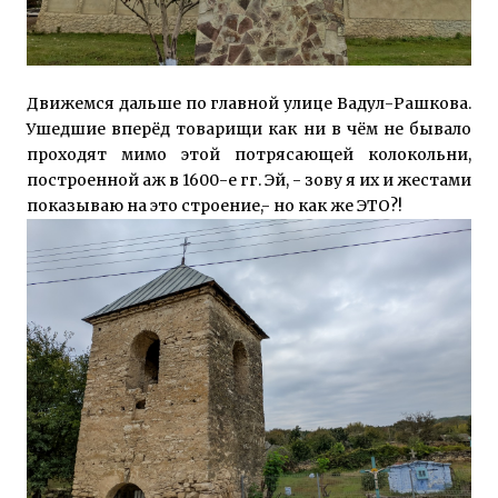
Движемся дальше по главной улице Вадул-Рашкова.
Ушедшие вперёд товарищи как ни в чём не бывало
проходят мимо этой потрясающей колокольни,
построенной аж в 1600-е гг. Эй, - зову я их и жестами
показываю на это строение,- но как же ЭТО?!