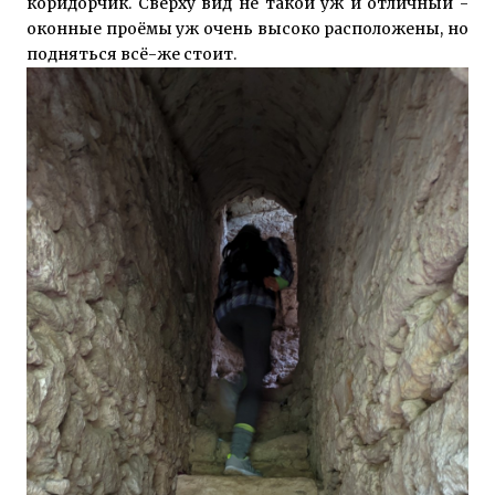
коридорчик. Сверху вид не такой уж и отличный -
оконные проёмы уж очень высоко расположены, но
подняться всё-же стоит.