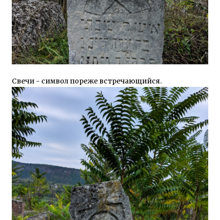
Свечи - символ пореже встречающийся.