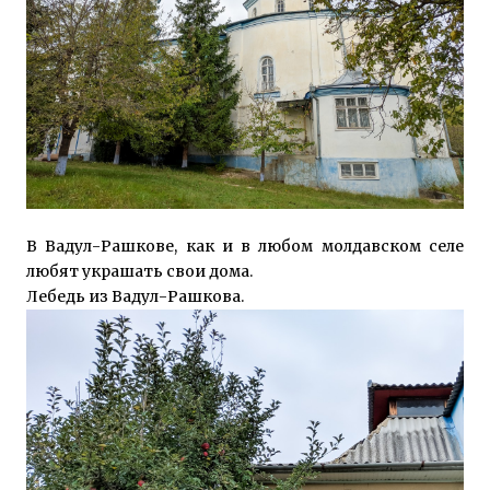
В Вадул-Рашкове, как и в любом молдавском селе
любят украшать свои дома.
Лебедь из Вадул-Рашкова.