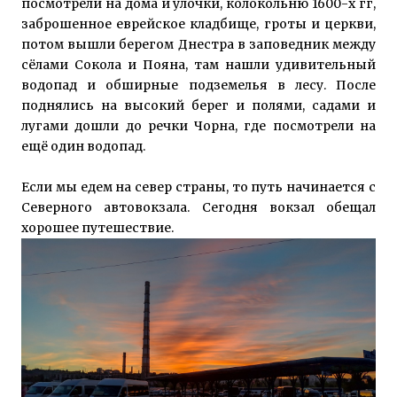
посмотрели на дома и улочки, колокольню 1600-х гг,
заброшенное еврейское кладбище, гроты и церкви,
потом вышли берегом Днестра в заповедник между
сёлами Сокола и Пояна, там нашли удивительный
водопад и обширные подземелья в лесу. После
поднялись на высокий берег и полями, садами и
лугами дошли до речки Чорна, где посмотрели на
ещё один водопад.
Если мы едем на север страны, то путь начинается с
Северного автовокзала. Сегодня вокзал обещал
хорошее путешествие.