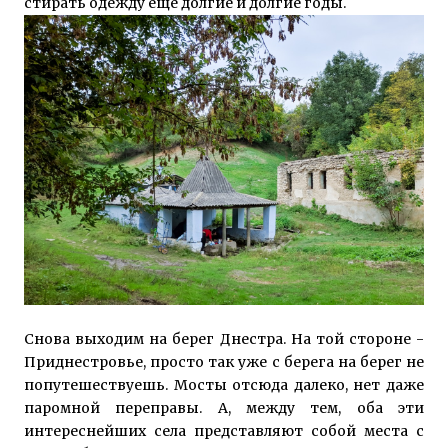
стирать одежду ещё долгие и долгие годы.
Снова выходим на берег Днестра. На той стороне -
Приднестровье, просто так уже с берега на берег не
попутешествуешь. Мосты отсюда далеко, нет даже
паромной переправы. А, между тем, оба эти
интереснейших села представляют собой места с