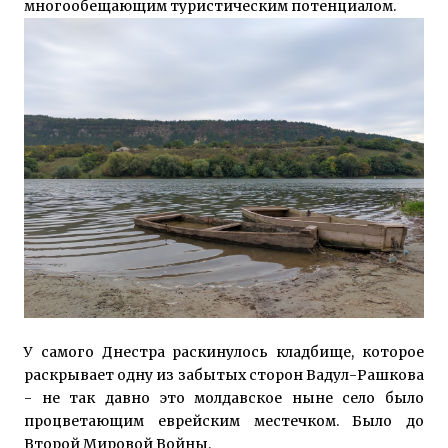
многообещающим туристическим потенциалом.
У самого Днестра раскинулось кладбище, которое
раскрывает одну из забытых сторон Вадул-Рашкова
- не так давно это молдавское ныне село было
процветающим еврейским местечком. Было до
Второй Мировой Войны.