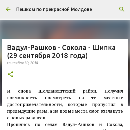
К основному контенту
Пешком по прекрасной Молдове
Вадул-Рашков - Сокола - Шипка
(29 сентября 2018 года)
сентября 30, 2018
И снова Шолданештский район. Получил
возможность посмотреть на те местные
достопримечательности, которые пропустил в
предыдущие разы, а на н
овые места смог взглянуть
с новых ракурсов.
Прошлись по сёлам Вадул-Рашков и Сокола,