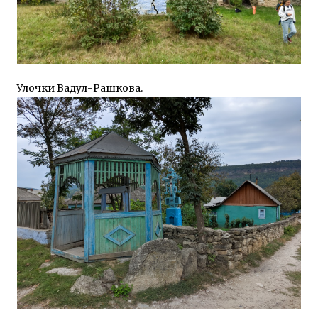
Улочки Вадул-Рашкова.