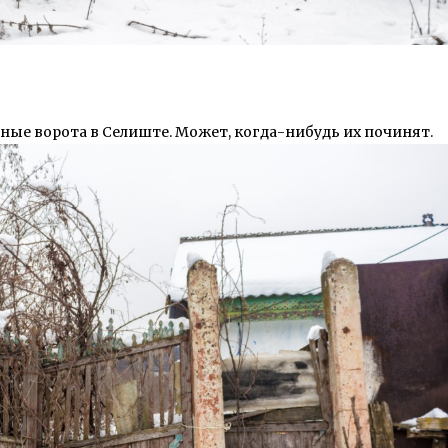
ые ворота в Селиште. Может, когда-нибудь их починят.