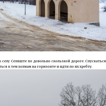
к селу Селиште по довольно скользкой дороге. Спускатьс
ся к тем холмам на горизонте и идти по их хребту.