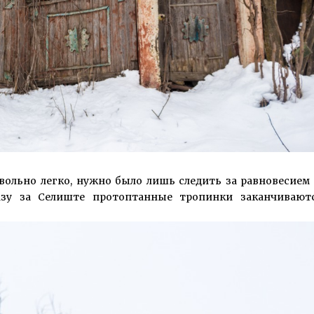
вольно легко, нужно было лишь следить за равновесием 
разу за Селиште протоптанные тропинки заканчивают