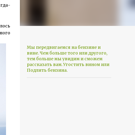
гда-
шлось
ного
Мы передвигаемся на бензине и
вине. Чем больше того или другого,
тем больше мы увидим и сможем
рассказать вам. Угостить вином или
Подлить бензина.