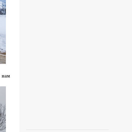
я нам