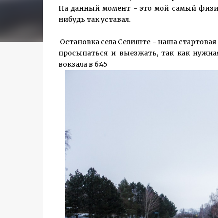
На данный момент - это мой самый физи
нибудь так уставал.
Остановка села Селиште - наша стартовая 
просыпаться и выезжать, так как нужн
вокзала в 6:45