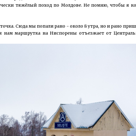
чески тяжёлый поход по Молдове. Не помню, чтобы я ко
точка. Сюда мы попали рано - около 8 утра, но и рано при
ая нам маршрутка на Ниспорены отъезжает от Централь